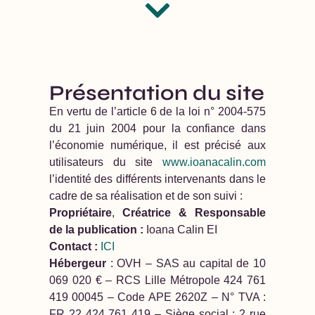
Présentation du site
En vertu de l’article 6 de la loi n° 2004-575
du 21 juin 2004 pour la confiance dans
l’économie numérique, il est précisé aux
utilisateurs du site
www.ioanacalin.com
l’identité des différents intervenants dans le
cadre de sa réalisation et de son suivi :
Propriétaire
,
Créatrice & Responsable
de la publication :
Ioana Calin EI
Contact :
ICI
Hébergeur
: OVH – SAS au capital de 10
069 020 € – RCS Lille Métropole 424 761
419 00045 – Code APE 2620Z – N° TVA :
FR 22 424 761 419 – Siège social : 2 rue